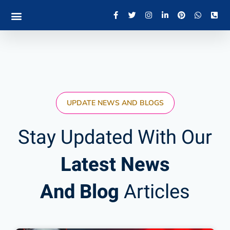
UPDATE NEWS AND BLOGS
Stay Updated With Our
Latest News
And Blog
Articles