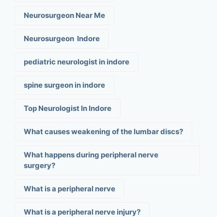
Neurosurgeon Near Me
Neurosurgeon Indore
pediatric neurologist in indore
spine surgeon in indore
Top Neurologist In Indore
What causes weakening of the lumbar discs?
What happens during peripheral nerve
surgery?
What is a peripheral nerve
What is a peripheral nerve injury?