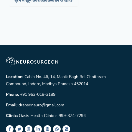
ब्रेन में खून का थक्का कैसे बन जाता है?
Location:
Cabin No. 46, 14, Manik Bagh Rd, Choithram
Compound, Indore, Madhya Pradesh 452014
Phone:
+91 963-018-3189
Email:
drapsdneuro@gmail.com
Clinic:
Oasis Health Clinic :- 999-374-7294