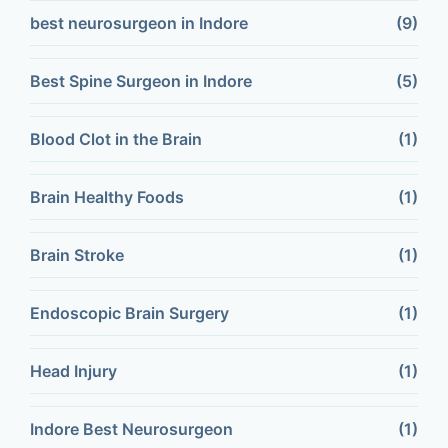
best neurosurgeon in Indore
(9)
Best Spine Surgeon in Indore
(5)
Blood Clot in the Brain
(1)
Brain Healthy Foods
(1)
Brain Stroke
(1)
Endoscopic Brain Surgery
(1)
Head Injury
(1)
Indore Best Neurosurgeon
(1)