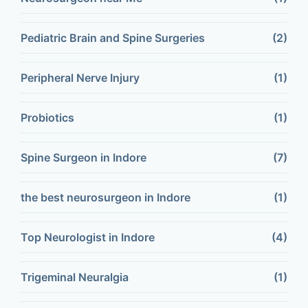
Pediatric Brain and Spine Surgeries
(2)
Peripheral Nerve Injury
(1)
Probiotics
(1)
Spine Surgeon in Indore
(7)
the best neurosurgeon in Indore
(1)
Top Neurologist in Indore
(4)
Trigeminal Neuralgia
(1)