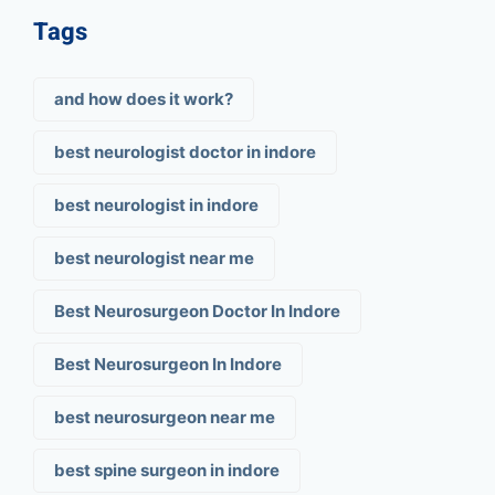
Tags
and how does it work?
best neurologist doctor in indore
best neurologist in indore
best neurologist near me
Best Neurosurgeon Doctor In Indore
Best Neurosurgeon In Indore
best neurosurgeon near me
best spine surgeon in indore