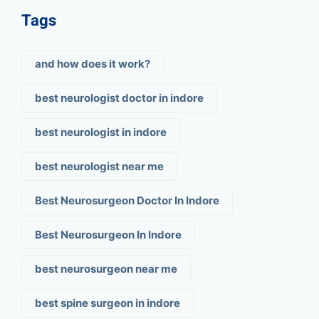
Tags
and how does it work?
best neurologist doctor in indore
best neurologist in indore
best neurologist near me
Best Neurosurgeon Doctor In Indore
Best Neurosurgeon In Indore
best neurosurgeon near me
best spine surgeon in indore