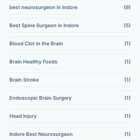
best neurosurgeon in Indore
(9)
Best Spine Surgeon in Indore
(5)
Blood Clot in the Brain
(1)
Brain Healthy Foods
(1)
Brain Stroke
(1)
Endoscopic Brain Surgery
(1)
Head Injury
(1)
Indore Best Neurosurgeon
(1)