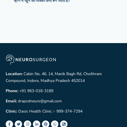
ब्रेन में खून का थक्का कैसे बन जाता है?
Location:
Cabin No. 46, 14, Manik Bagh Rd, Choithram
Compound, Indore, Madhya Pradesh 452014
Phone:
+91 963-018-3189
Email:
drapsdneuro@gmail.com
Clinic:
Oasis Health Clinic :- 999-374-7294