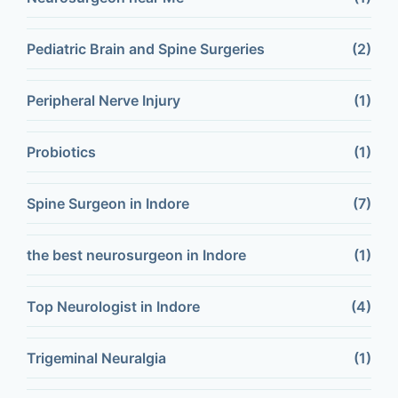
Pediatric Brain and Spine Surgeries
(2)
Peripheral Nerve Injury
(1)
Probiotics
(1)
Spine Surgeon in Indore
(7)
the best neurosurgeon in Indore
(1)
Top Neurologist in Indore
(4)
Trigeminal Neuralgia
(1)