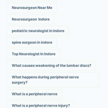
Neurosurgeon Near Me
Neurosurgeon Indore
pediatric neurologist in indore
spine surgeon in indore
Top Neurologist In Indore
What causes weakening of the lumbar discs?
What happens during peripheral nerve
surgery?
What is a peripheral nerve
What is a peripheral nerve injury?