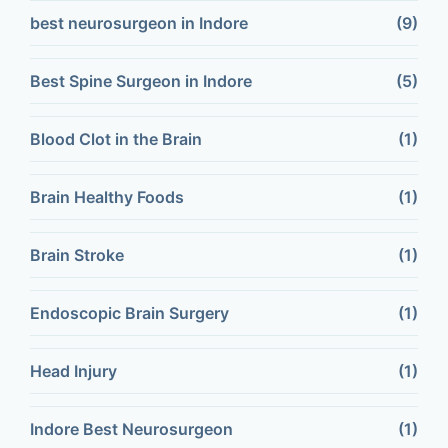
best neurosurgeon in Indore
(9)
Best Spine Surgeon in Indore
(5)
Blood Clot in the Brain
(1)
Brain Healthy Foods
(1)
Brain Stroke
(1)
Endoscopic Brain Surgery
(1)
Head Injury
(1)
Indore Best Neurosurgeon
(1)