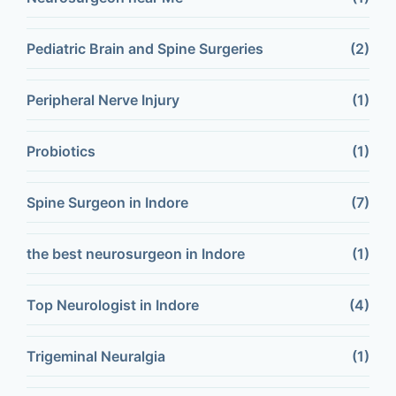
Pediatric Brain and Spine Surgeries
(2)
Peripheral Nerve Injury
(1)
Probiotics
(1)
Spine Surgeon in Indore
(7)
the best neurosurgeon in Indore
(1)
Top Neurologist in Indore
(4)
Trigeminal Neuralgia
(1)