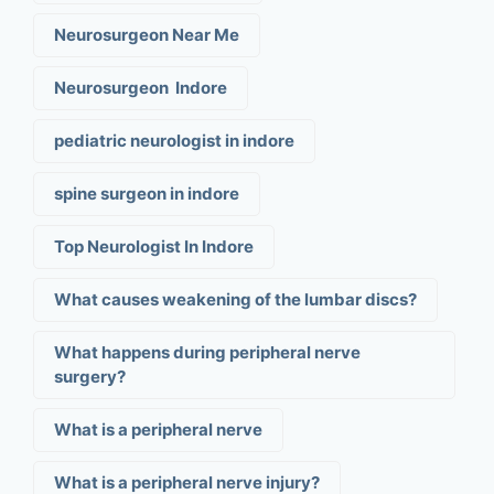
Neurosurgeon Near Me
Neurosurgeon Indore
pediatric neurologist in indore
spine surgeon in indore
Top Neurologist In Indore
What causes weakening of the lumbar discs?
What happens during peripheral nerve
surgery?
What is a peripheral nerve
What is a peripheral nerve injury?