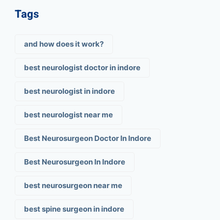
Tags
and how does it work?
best neurologist doctor in indore
best neurologist in indore
best neurologist near me
Best Neurosurgeon Doctor In Indore
Best Neurosurgeon In Indore
best neurosurgeon near me
best spine surgeon in indore